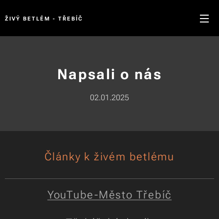
ŽIVÝ BETLÉM - TŘEBÍČ
Napsali o nás
02.01.2025
Články k živém betlému
YouTube-Město Třebíč